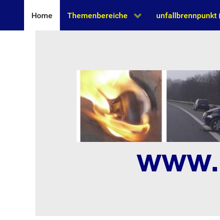
Home
Themenbereiche
unfallbrennpunkt (