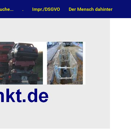
uche...
.
Impr./DSGVO
Der Mensch dahinter