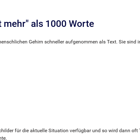
t mehr" als 1000 Worte
schlichen Gehirn schneller aufgenommen als Text. Sie sind int
lder für die aktuelle Situation verfügbar und so wird dann of
te.