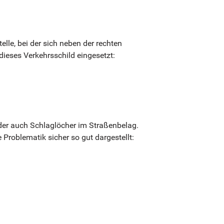
lle, bei der sich neben der rechten
dieses Verkehrsschild eingesetzt:
oder auch Schlaglöcher im Straßenbelag.
 Problematik sicher so gut dargestellt: