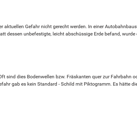
aktuellen Gefahr nicht gerecht werden. In einer Autobahnbauste
att dessen unbefestigte, leicht abschüssige Erde befand, wurde 
 Oft sind dies Bodenwellen bzw. Fräskanten quer zur Fahrbahn 
fahr gab es kein Standard - Schild mit Piktogramm. Es hätte die