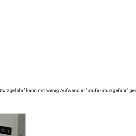
 Sturzgefahr" kann mit wenig Aufwand in "Stufe -Sturzgefahr" ge