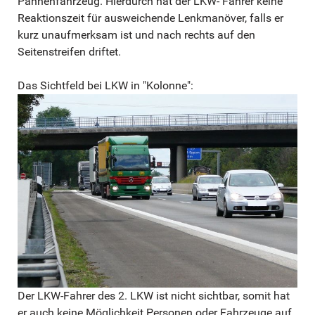
Pannenfahrzeug. Hierdurch hat der LKW- Fahrer keine
Reaktionszeit für ausweichende Lenkmanöver, falls er
kurz unaufmerksam ist und nach rechts auf den
Seitenstreifen driftet.
Das Sichtfeld bei LKW in "Kolonne":
Der LKW-Fahrer des 2. LKW ist nicht sichtbar, somit hat
er auch keine Möglichkeit Personen oder Fahrzeuge auf