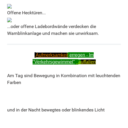
Offene Hecktüren...
...oder offene Ladebordwände verdecken die
Warnblinkanlage und machen sie unwirksam.
Aufmerksamkei
t
erregen - Im
"Verkehrsgewimmel"
a
uffallen
Am Tag sind Bewegung in Kombination mit leuchtenden
Farben
und in der Nacht bewegtes oder blinkendes Licht