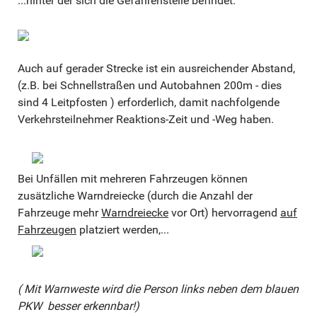
...hinter der sich die Gefahrenstelle befindet.
Auch auf gerader Strecke ist ein ausreichender Abstand,
(z.B. bei Schnellstraßen und Autobahnen 200m - dies
sind 4 Leitpfosten ) erforderlich, damit nachfolgende
Verkehrsteilnehmer Reaktions-Zeit und -Weg haben.
Bei Unfällen mit mehreren Fahrzeugen können
zusätzliche Warndreiecke (durch die Anzahl der
Fahrzeuge mehr
Warndreiecke
vor Ort) hervorragend
auf
Fahrzeugen
platziert werden,...
( Mit Warnweste wird die Person links neben dem blauen
PKW besser erkennbar!)